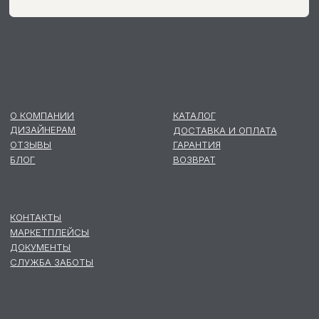
Политика конфиденциальности
Договор публичной оферты
Согласие на публикацию отзывов
Согласие на получение рассылок
Согласие на обработку данных
Согласие на передачу данных
©2026 Все права защищены
Разработка сайта