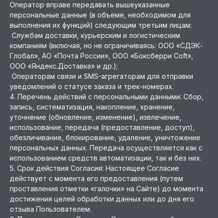
Оператор вправе передавать вышеуказанные
персональные данные (в объеме, необходимом для
выполнения их функций) следующим третьим лицам:
Службам доставки, курьерским и логистическим
компаниям (включая, но не ограничиваясь: ООО «СДЭК-
Глобал», АО «Почта России», ООО «Боксберри Сoft»,
ООО «Яндекс.Доставка» и др.);
Операторам связи и SMS-агрегаторам для отправки
уведомлений о статусе заказа и трек-номерах.
4. Перечень действий с персональными данными: Сбор,
запись, систематизация, накопление, хранение,
уточнение (обновление, изменение), извлечение,
использование, передача (предоставление, доступ),
обезличивание, блокирование, удаление, уничтожение
персональных данных. Передача осуществляется как с
использованием средств автоматизации, так и без них.
5. Срок действия Согласия: Настоящее Согласие
действует с момента его предоставления (путем
проставления отметки «галочки» на Сайте) до момента
достижения целей обработки данных или до дня его
отзыва Пользователем.