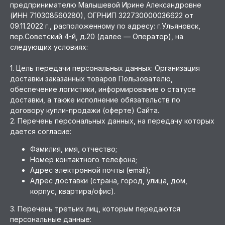
предпринимателю Малышевой Ирине Александровне
(ИНН 710308560280), ОГРНИП 322730000036622 от
09.11.2022 г., расположенному по адресу: г.Ульяновск,
пер.Советский 4-й, д.20 (далее — Оператор), на
следующих условиях:
1. Цель передачи персональных данных: Организация
доставки заказанных товаров Пользователю,
обеспечение логистики, информирование о статусе
доставки, а также исполнение обязательств по
договору купли-продажи (оферте) Сайта.
2. Перечень персональных данных, на передачу которых
дается согласие:
Фамилия, имя, отчество;
Номер контактного телефона;
Адрес электронной почты (email);
Адрес доставки (страна, город, улица, дом,
корпус, квартира/офис).
3. Перечень третьих лиц, которым передаются
персональные данные: