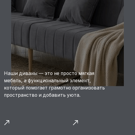
Наши диваны — это не просто мягкая
мебель, а функциональный элемент,
который помогает грамотно организовать
пространство и добавить уюта.
Диван для кухни
Диван
и обеденной зоны
в прихожую
Диван на балкон
Диван
или лоджию
в детскую комнату