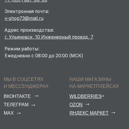
И МЕССЕНДЖЕРАХ
НА МАРКЕТПЛЕЙСАХ
ВКОНТАКТЕ
WILDBERRIES
ТЕЛЕГРАМ
OZON
МАХ
ЯНДЕКС МАРКЕТ
ДОКУМЕНТЫ/
Политика конфиденциальности
Договор оферты
Согласие на отзывы
Согласие на рекламные рассылки
Согласие на обработку данных
Согласие на передачу данных