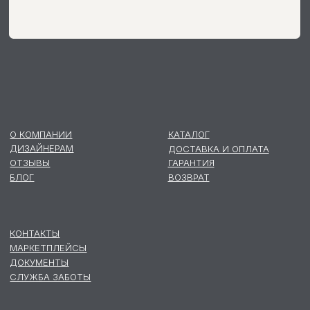
Политика конфиденциальности
Договор публичной оферты
Согласие на публикацию отзывов
Согласие на получение рассылок
Согласие на обработку данных
Согласие на передачу данных
©2026 Все права защищены
Разработка сайта