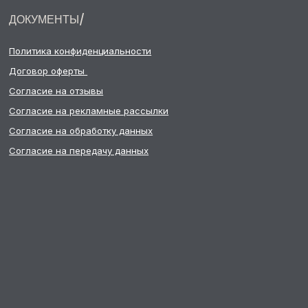
СОЗДАДИМ УЮТ ВМЕСТЕ
Остались вопросы?
Поможем рассчитать стоимость,
подобрать идеальную ткань или составить
проект вашей модульной системы
Оставить заявку