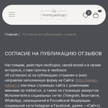
0
Главная
/
Согласие на публикацию отзывов
СОГЛАСИЕ НА ПУБЛИКАЦИЮ ОТЗЫВОВ
Настоящим, действуя свободно, своей волей и в своем
интересе, ставя галочку в чекбоксе
«Я согласен(-а) на публикацию отзывов» и (или)
направляя заполненную форму на Сайте:
https://www.p-
mebel.ru/
или иных страницах сайта с доменными
именами «p-mebel.ru», а также на страницах аккаунтов
Исполнителя в социальных сетях (Telegram, Вконтакте,
WhatsApp, запрещенной в Российской Федерации
социальной сети Instagram и Facebook, далее – «Сайт»),